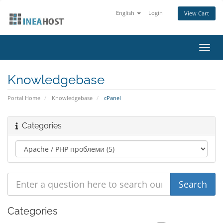
English
Login
View Cart
Toggl
navig
Knowledgebase
Portal Home
Knowledgebase
cPanel
Categories
Categories