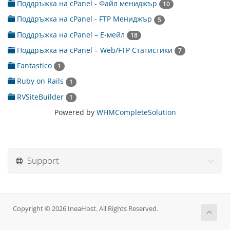
Поддръжка на cPanel - Файл мениджър
10
Поддръжка на cPanel - FTP Мениджър
5
Поддръжка на cPanel – Е-мейл
18
Поддръжка на cPanel – Web/FTP Статистики
7
Fantastico
1
Ruby on Rails
1
RVSiteBuilder
1
Powered by
WHMCompleteSolution
Support
Copyright © 2026 IneaHost. All Rights Reserved.