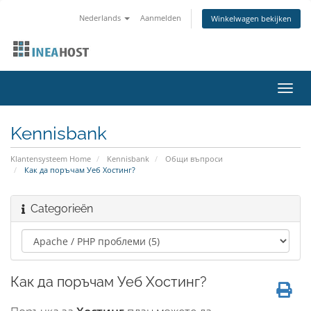
Nederlands
Aanmelden
Winkelwagen bekijken
Navig
in-/u
Kennisbank
Klantensysteem Home
Kennisbank
Общи въпроси
Как да поръчам Уеб Хостинг?
Categorieën
Как да поръчам Уеб Хостинг?