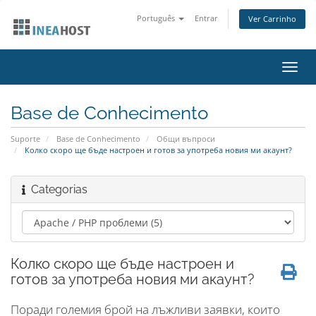
Português
Entrar
Ver Carrinho
Alter
nave
Base de Conhecimento
Suporte
Base de Conhecimento
Общи въпроси
Колко скоро ще бъде настроен и готов за употреба новия ми акаунт?
Categorias
Колко скоро ще бъде настроен и
готов за употреба новия ми акаунт?
Поради големия брой на лъжливи заявки, които