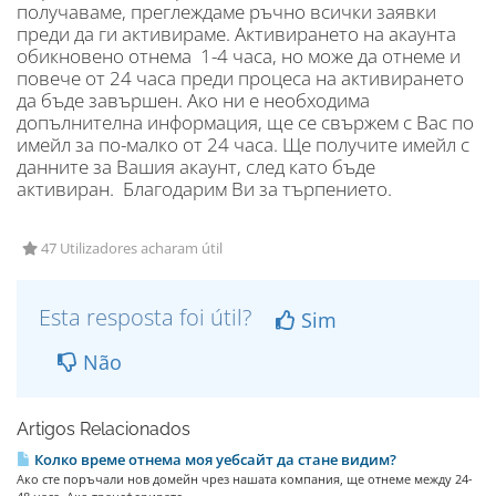
получаваме, преглеждаме ръчно всички заявки
преди да ги активираме. Активирането на акаунта
обикновено отнема 1-4 часа, но може да отнеме и
повече от 24 часа преди процеса на активирането
да бъде завършен. Ако ни е необходима
допълнителна информация, ще се свържем с Вас по
имейл за по-малко от 24 часа. Ще получите имейл с
данните за Вашия акаунт, след като бъде
активиран. Благодарим Ви за търпението.
47 Utilizadores acharam útil
Esta resposta foi útil?
Sim
Não
Artigos Relacionados
Колко време отнема моя уебсайт да стане видим?
Ако сте поръчали нов домейн чрез нашата компания, ще отнеме между 24-