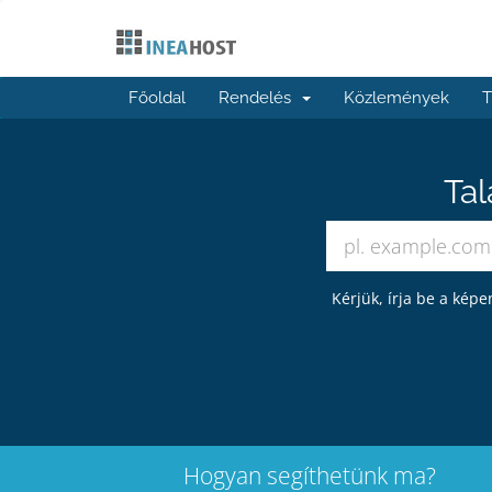
Főoldal
Rendelés
Közlemények
T
Tal
Kérjük, írja be a kép
Hogyan segíthetünk ma?