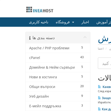
ز آموزش
اخبار
فروشگاه
ناحیه کاربری
زش
دسته بندی ها
5
Apache / PHP проблеми
ش
اعضا
43
cPanel
5
Домейни & Нейм сървъри
لات
5
Нови в хостинга
20
Общи въпроси
Какво
След изра
9
Уеб дизайн
Защо 
Изработка
3
E-мейл поддръжка
Как д