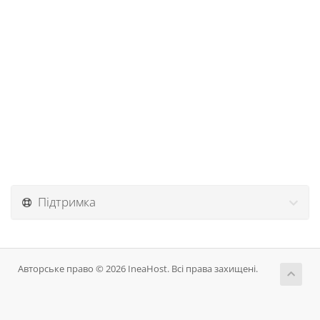
Підтримка
Авторське право © 2026 IneaHost. Всі права захищені.