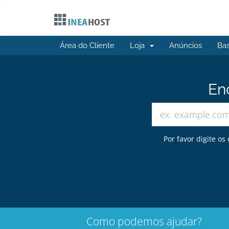
Área do Cliente
Loja
Anúncios
Ba
En
Por favor digite o
Como podemos ajudar?