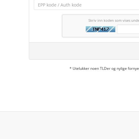
Skriv inn koden som vises und
* Utelukker noen TLDer og nylige forn