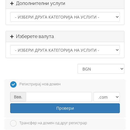
Дополнителни услуги
Изберете валута
Регистрирај нов домен
Ввв.
Провери
Трансфер на домен од друг регистрар