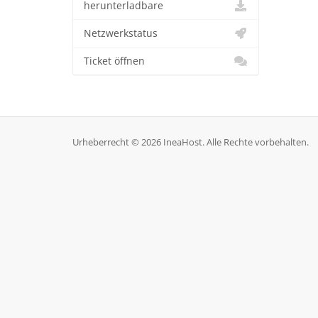
herunterladbare
Netzwerkstatus
Ticket öffnen
Urheberrecht © 2026 IneaHost. Alle Rechte vorbehalten.