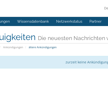
D
ungen
Wissensdatenbank
Netzwerkstatus
Partner
uigkeiten
Die neuesten Nachrichten 
Ankündigungen
ältere Ankündigungen
zurzeit keine Ankündigun